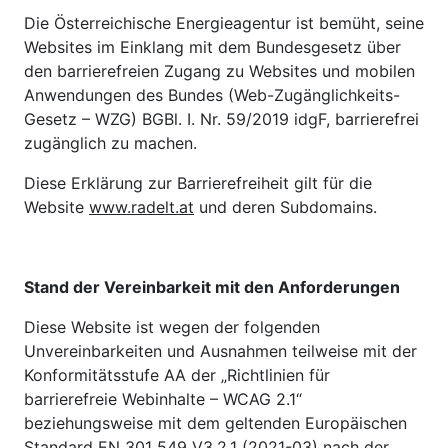
Die Österreichische Energieagentur ist bemüht, seine
Websites im Einklang mit dem Bundesgesetz über
den barrierefreien Zugang zu Websites und mobilen
Anwendungen des Bundes (Web-Zugänglichkeits-
Gesetz – WZG) BGBl. I. Nr. 59/2019 idgF, barrierefrei
zugänglich zu machen.
Diese Erklärung zur Barrierefreiheit gilt für die
Website
www.radelt.at
und deren Subdomains.
Stand der Vereinbarkeit mit den Anforderungen
Diese Website ist wegen der folgenden
Unvereinbarkeiten und Ausnahmen teilweise mit der
Konformitätsstufe AA der „Richtlinien für
barrierefreie Webinhalte – WCAG 2.1“
beziehungsweise mit dem geltenden Europäischen
Standard EN 301 549 V3.2.1 (2021-03) nach der