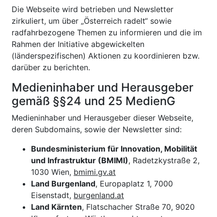
Die Webseite wird betrieben und Newsletter
zirkuliert, um über „Österreich radelt“ sowie
radfahrbezogene Themen zu informieren und die im
Rahmen der Initiative abgewickelten
(länderspezifischen) Aktionen zu koordinieren bzw.
darüber zu berichten.
Medieninhaber und Herausgeber
gemäß §§24 und 25 MedienG
Medieninhaber und Herausgeber dieser Webseite,
deren Subdomains, sowie der Newsletter sind:
Bundesministerium für Innovation, Mobilität
und Infrastruktur (BMIMI)
, Radetzkystraße 2,
1030 Wien,
bmimi.gv.at
Land Burgenland
, Europaplatz 1, 7000
Eisenstadt,
burgenland.at
Land Kärnten
, Flatschacher Straße 70, 9020