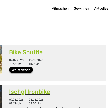
Mitmachen
Gewinnen
Aktuelle
Bike Shuttle
04.07.2026
-
13.09.2026
11:20 Uhr
11:22 Uhr
Weiterlesen
Ischgl Ironbike
07.08.2026
-
08.08.2026
08:29 Uhr
08:30 Uhr