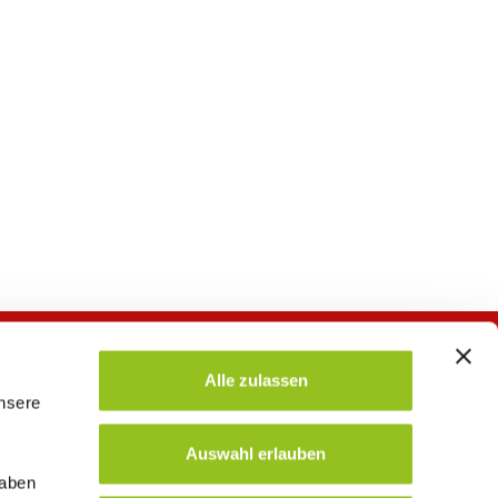
Alle zulassen
unsere
Auswahl erlauben
haben