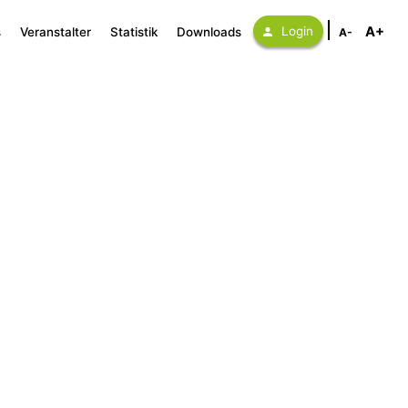
A+
Login
s
Veranstalter
Statistik
Downloads
A-