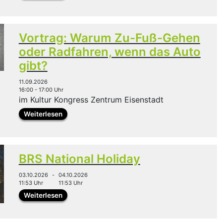
Vortrag: Warum Zu-Fuß-Gehen
oder Radfahren, wenn das Auto
gibt?
11.09.2026
16:00 - 17:00 Uhr
im Kultur Kongress Zentrum Eisenstadt
Weiterlesen
BRS National Holiday
03.10.2026
-
04.10.2026
11:53 Uhr
11:53 Uhr
Weiterlesen