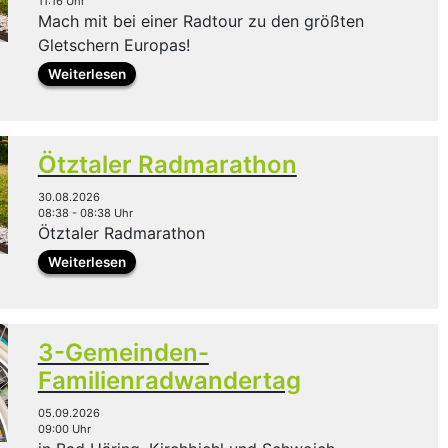
11:16 Uhr
Mach mit bei einer Radtour zu den größten
Gletschern Europas!
Weiterlesen
Ötztaler Radmarathon
30.08.2026
08:38 - 08:38 Uhr
Ötztaler Radmarathon
Weiterlesen
3-Gemeinden-
Familienradwandertag
05.09.2026
09:00 Uhr