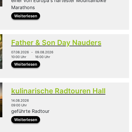
einer von Europa's härtester Mountainbike
Marathons
Weiterlesen
Father & Son Day Nauders
07.08.2026
-
09.08.2026
10:00 Uhr
16:00 Uhr
Weiterlesen
kulinarische Radtouren Hall
14.08.2026
09:00 Uhr
geführte Radtour
Weiterlesen