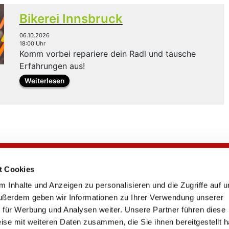
Bikerei Innsbruck
06.10.2026
18:00 Uhr
Komm vorbei repariere dein Radl und tausche
Erfahrungen aus!
Weiterlesen
t Cookies
RADschlag
 Inhalte und Anzeigen zu personalisieren und die Zugriffe auf 
Kontakt
ußerdem geben wir Informationen zu Ihrer Verwendung unserer
FAQ
 für Werbung und Analysen weiter. Unsere Partner führen diese
Statistik
ise mit weiteren Daten zusammen, die Sie ihnen bereitgestellt 
Downloads