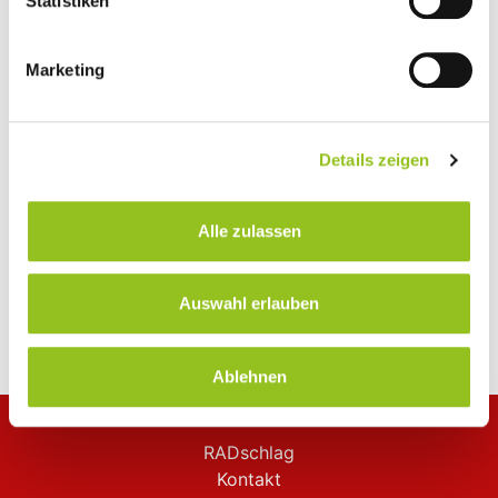
Statistiken
dagegen keine wirksamen Rechtsbehelfe zur Verfügung
stehen.
Marketing
Details zeigen
Alle zulassen
Auswahl erlauben
Ablehnen
RADschlag
Kontakt