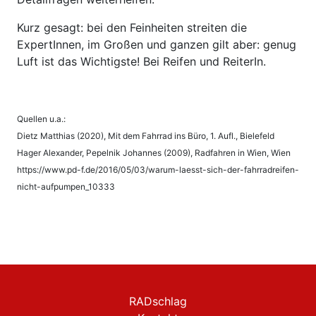
Kurz gesagt: bei den Feinheiten streiten die
ExpertInnen, im Großen und ganzen gilt aber: genug
Luft ist das Wichtigste! Bei Reifen und ReiterIn.
Quellen u.a.:
Dietz Matthias (2020), Mit dem Fahrrad ins Büro, 1. Aufl., Bielefeld
Hager Alexander, Pepelnik Johannes (2009), Radfahren in Wien, Wien
https://www.pd-f.de/2016/05/03/warum-laesst-sich-der-fahrradreifen-
nicht-aufpumpen_10333
RADschlag