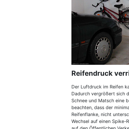
Reifendruck verr
Der Luftdruck im Reifen k
Dadurch vergrößert sich d
Schnee und Matsch eine be
beachten, dass der minima
Reifenflanke, nicht untersc
Wechsel auf einen Spike-
auf den Öffentlichen Verk