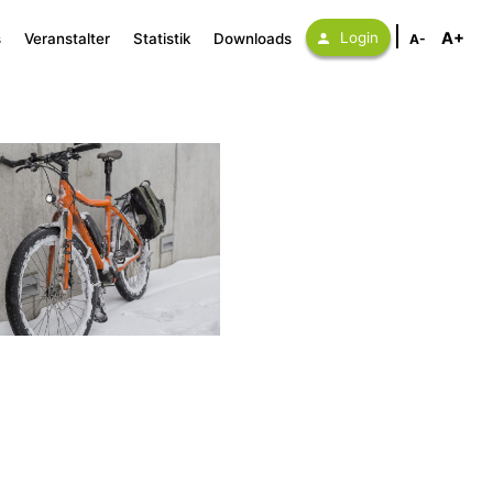
A+
Login
s
Veranstalter
Statistik
Downloads
A-