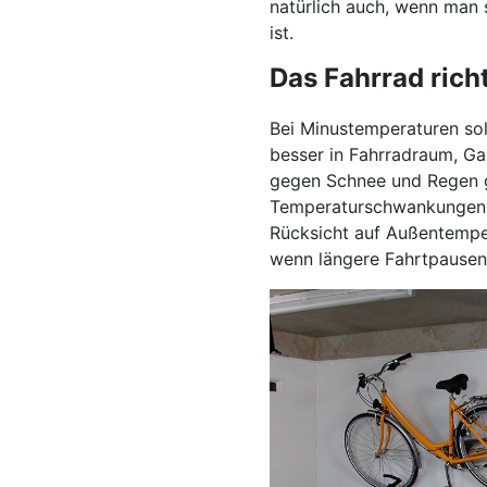
natürlich auch, wenn man 
ist.
Das Fahrrad richt
Bei Minustemperaturen sol
besser in Fahrradraum, Ga
gegen Schnee und Regen g
Temperaturschwankungen a
Rücksicht auf Außentempe
wenn längere Fahrtpausen