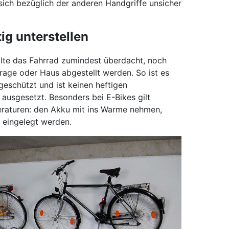
sich bezüglich der anderen Handgriffe unsicher
ig unterstellen
lte das Fahrrad zumindest überdacht, noch
rage oder Haus abgestellt werden. So ist es
eschützt und ist keinen heftigen
usgesetzt. Besonders bei E-Bikes gilt
raturen: den Akku mit ins Warme nehmen,
 eingelegt werden.