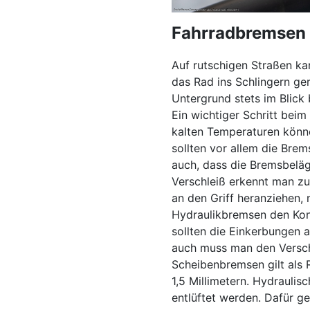
Fahrradbremsen 
Auf rutschigen Straßen ka
das Rad ins Schlingern ge
Untergrund stets im Blick 
Ein wichtiger Schritt beim
kalten Temperaturen könne
sollten vor allem die Bre
auch, dass die Bremsbelä
Verschleiß erkennt man zu
an den Griff heranziehen
Hydraulikbremsen den Kon
sollten die Einkerbungen 
auch muss man den Verschl
Scheibenbremsen gilt als 
1,5 Millimetern. Hydrauli
entlüftet werden. Dafür g