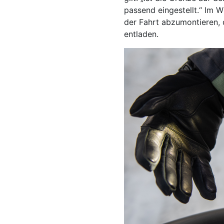
passend eingestellt.“ Im 
der Fahrt abzumontieren, d
entladen.