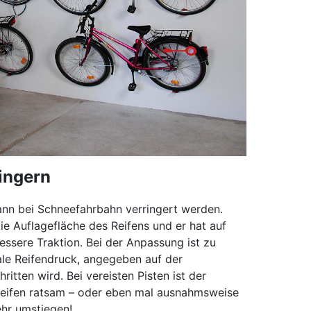
ingern
ann bei Schneefahrbahn verringert werden.
ie Auflagefläche des Reifens und er hat auf
ssere Traktion. Bei der Anpassung ist zu
le Reifendruck, angegeben auf der
hritten wird. Bei vereisten Pisten ist der
Reifen ratsam – oder eben mal ausnahmsweise
ehr umstiegen!