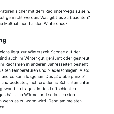
raturen sicher mit dem Rad unterwegs zu sein,
fest gemacht werden. Was gibt es zu beachten?
che Maßnahmen für den Wintercheck
ng
reichs liegt zur Winterszeit Schnee auf der
ind auch im Winter gut geräumt oder gestreut.
um Radfahren in anderen Jahreszeiten besteht
 kalten temperaturen und Niederschlägen. Also:
und es kann losgehen! Das „Zwiebelprinzip“
hl und bedeutet, mehrere dünne Schichten unter
wand zu tragen. In den Luftschichten
en hält sich Wärme, und so lassen sich
en wenn es zu warm wird. Denn am meisten
st!