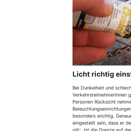
Licht richtig eins
Bei Dunkelheit und schlec
VerkehrsteilnehmerInnen g
Personen Rücksicht nehmen
Beleuchtungseinrichtungen
besonders wichtig. Genaue
eingestellt sein, dass er 
gilt: „Ist die Grenze auf d