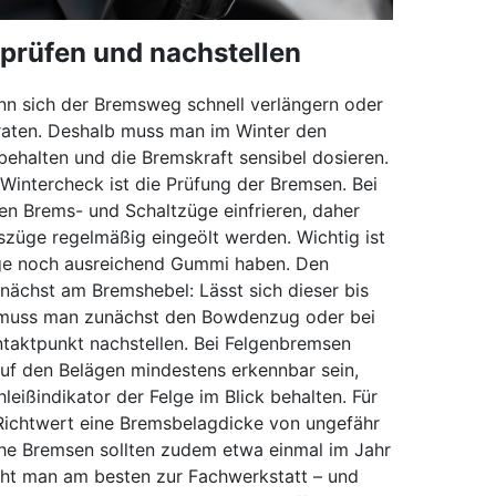
prüfen und nachstellen
nn sich der Bremsweg schnell verlängern oder
raten. Deshalb muss man im Winter den
behalten und die Bremskraft sensibel dosieren.
 Wintercheck ist die Prüfung der Bremsen. Bei
n Brems- und Schaltzüge einfrieren, daher
mszüge regelmäßig eingeölt werden. Wichtig ist
ge noch ausreichend Gummi haben. Den
nächst am Bremshebel: Lässt sich dieser bis
, muss man zunächst den Bowdenzug oder bei
taktpunkt nachstellen. Bei Felgenbremsen
auf den Belägen mindestens erkennbar sein,
eißindikator der Felge im Blick behalten. Für
Richtwert eine Bremsbelagdicke von ungefähr
sche Bremsen sollten zudem etwa einmal im Jahr
eht man am besten zur Fachwerkstatt – und