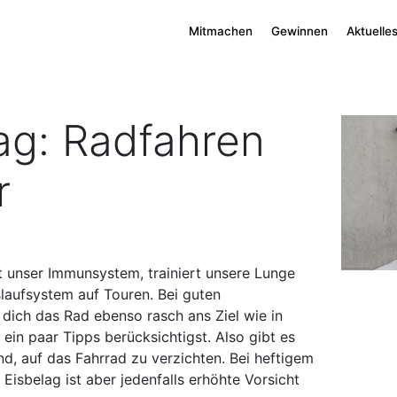
Mitmachen
Gewinnen
Aktuelle
g: Radfahren
r
t unser Immunsystem, trainiert unsere Lunge
slaufsystem auf Touren. Bei guten
dich das Rad ebenso rasch ans Ziel wie in
ein paar Tipps berücksichtigst. Also gibt es
nd, auf das Fahrrad zu verzichten. Bei heftigem
Eisbelag ist aber jedenfalls erhöhte Vorsicht