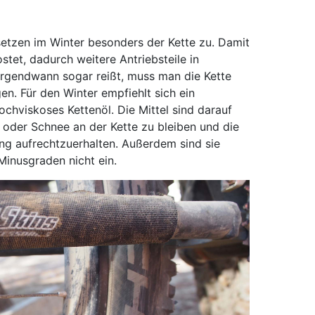
etzen im Winter besonders der Kette zu. Damit
ostet, dadurch weitere Antriebsteile in
 irgendwann sogar reißt, muss man die Kette
en. Für den Winter empfiehlt sich ein
hviskoses Kettenöl. Die Mittel sind darauf
 oder Schnee an der Kette zu bleiben und die
ng aufrechtzuerhalten. Außerdem sind sie
 Minusgraden nicht ein.