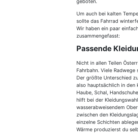
geboten.
Um auch bei kalten Tempe
sollte das Fahrrad winter
Wir haben ein paar einfa
zusammengefasst:
Passende Kleidu
Nicht in allen Teilen Öster
Fahrbahn. Viele Radwege s
Der größte Unterschied z
also hauptsächlich in den
Haube, Schal, Handschuhe 
hilft bei der Kleidungswa
wasserabweisendem Oberge
zwischen den Kleidungslag
einzelne Schichten ableg
Wärme produzierst du selb