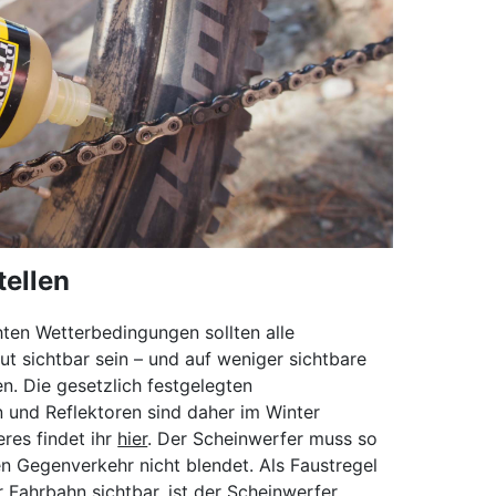
tellen
hten Wetterbedingungen sollten alle
ut sichtbar sein – und auf weniger sichtbare
. Die gesetzlich festgelegten
 und Reflektoren sind daher im Winter
res findet ihr
hier
. Der Scheinwerfer muss so
den Gegenverkehr nicht blendet. Als Faustregel
er Fahrbahn sichtbar, ist der Scheinwerfer