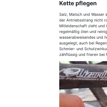
Kette pflegen
Salz, Matsch und Wasser s
der Antriebsstrang nicht r
Mitleidenschaft zieht und
regelmäßig ölen und reinig
wasserabweisendes und hoc
ausgelegt, auch bei Regen
Schmier- und Schutzwirku
zähflüssig und frieren bei