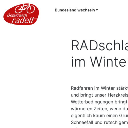
Bundesland wechseln
RADschla
im Winte
Radfahren im Winter stärk
und bringt unser Herzkrei
Wetterbedingungen bringt 
wärmeren Zeiten, wenn du 
eigentlich kaum einen Gru
Schneefall und rutschigem 