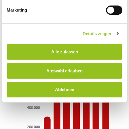
stehen.
Marketing
Details zeigen
Alle zulassen
Auswahl erlauben
Ablehnen